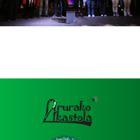
Image