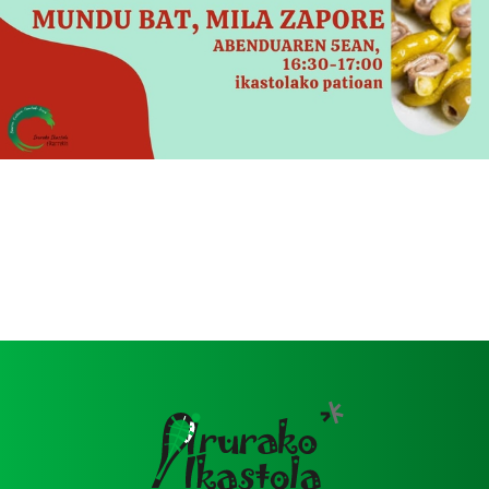
Image