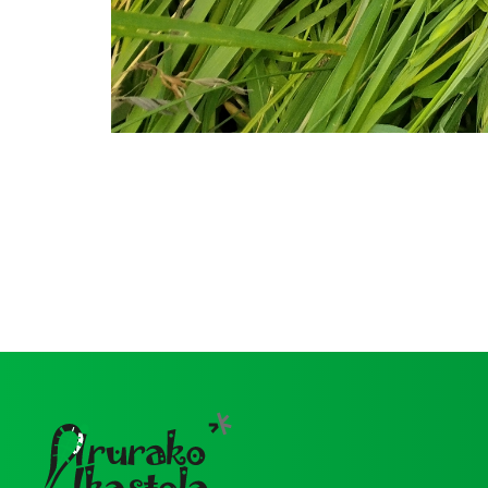
Image